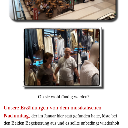
Ob sie wohl fündig werden?
U
nsere
E
rzählungen von dem musikalischen
N
achmittag,
der im Januar hier statt gefunden hatte, löste bei
den Beiden Begeisterung aus und es sollte unbedingt wiederholt