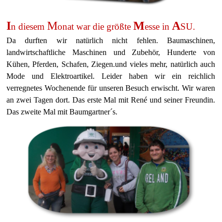
I
M
M
A
n diesem
onat war die größte
esse in
SU.
Da durften wir natürlich nicht fehlen. Baumaschinen,
landwirtschaftliche Maschinen und Zubehör, Hunderte von
Kühen, Pferden, Schafen, Ziegen.und vieles mehr, natürlich auch
Mode und Elektroartikel. Leider haben wir ein reichlich
verregnetes Wochenende für unseren Besuch erwischt. Wir waren
an zwei Tagen dort. Das erste Mal mit René und seiner Freundin.
Das zweite Mal mit Baumgartner´s.