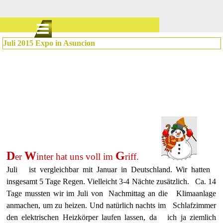
Direkt zum Seiteninhalt
Menü überspringen
Juli 2015 Expo in Asuncion
D
W
G
er
inter hat uns voll im
riff.
Juli ist vergleichbar mit Januar in Deutschland. Wir hatten
insgesamt 5 Tage Regen. Vielleicht 3-4 Nächte zusätzlich. Ca. 14
Tage mussten wir im Juli von Nachmittag an die Klimaanlage
anmachen, um zu heizen. Und natürlich nachts im Schlafzimmer
den elektrischen Heizkörper laufen lassen, da ich ja ziemlich