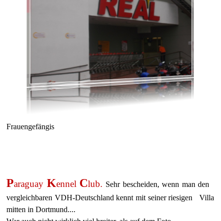
Frauengefängis
P
K
C
araguay
ennel
lub.
Sehr bescheiden, wenn man den
vergleichbaren VDH-Deutschland kennt mit seiner riesigen Villa
mitten in Dortmund....