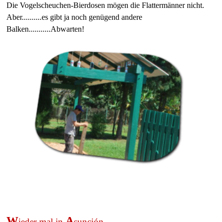
Die Vogelscheuchen-Bierdosen mögen die Flattermänner nicht.
Aber..........es gibt ja noch genügend andere
Balken...........Abwarten!
W
A
ieder mal in
sunción