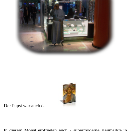
Der Papst war auch da...........
In diesem Monat eröffneten auch 2 supermoderne Baumärkte in